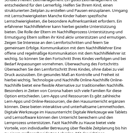
entscheidend für den Lernerfolg. Helfen Sie Ihrem Kind, einen
strukturierten Zeitplan zu erstellen und Pausen einzuplanen. Umgang
mit Lernschwierigkeiten Manche Kinder haben spezifische
Lernschwierigkeiten, die besondere Aufmerksamkeit erfordern. Ein
erfahrener Nachhilfelehrer kann hierbei gezielte Unterstützung
bieten. Die Rolle der Eltern im Nachhilfeprozess Unterstützung und
Ermutigung Eltern sollten ihr Kind aktiv unterstützen und ermutigen.
Zeigen Sie Interesse an den Lernfortschritten und feiern Sie
gemeinsam Erfolge. Kommunikation mit dem Nachhilfelehrer Eine
offene und regelmäßige Kommunikation mit dem Nachhilfelehrer ist
wichtig. So können Sie den Fortschritt Ihres Kindes verfolgen und bei
Bedarf Anpassungen vornehmen. Überwachung des Fortschritts
Überwachen Sie den Lernfortschritt Ihres Kindes, ohne dabei zu viel
Druck auszuüben. Ein gesundes Maß an Kontrolle und Freiheit ist
hierbei wichtig. Technologie und Nachhilfe Online-Nachhilfe Online-
Nachhilfe bietet eine flexible Alternative zur traditionellen Nachhilfe.
Besonders in Zeiten von Corona haben sich viele Familien für diese
Option entschieden. Lern-Apps und Ressourcen Es gibt zahlreiche
Lern-Apps und Online-Ressourcen, die den Hausunterricht ergänzen
können. Diese bieten interaktive und unterhaltsame Lernmethoden.
Digitale Werkzeuge im Hausunterricht Digitale Werkzeuge wie Tablets
und Lernsoftware können den Unterricht bereichern und den
Lernprozess unterstützen. Fazit Nachhilfe zu Hause bietet viele
Vorteile, von individueller Betreuung über flexible Zeitplanung bis hin