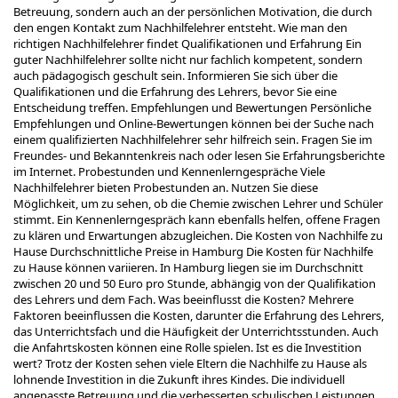
Betreuung, sondern auch an der persönlichen Motivation, die durch
den engen Kontakt zum Nachhilfelehrer entsteht. Wie man den
richtigen Nachhilfelehrer findet Qualifikationen und Erfahrung Ein
guter Nachhilfelehrer sollte nicht nur fachlich kompetent, sondern
auch pädagogisch geschult sein. Informieren Sie sich über die
Qualifikationen und die Erfahrung des Lehrers, bevor Sie eine
Entscheidung treffen. Empfehlungen und Bewertungen Persönliche
Empfehlungen und Online-Bewertungen können bei der Suche nach
einem qualifizierten Nachhilfelehrer sehr hilfreich sein. Fragen Sie im
Freundes- und Bekanntenkreis nach oder lesen Sie Erfahrungsberichte
im Internet. Probestunden und Kennenlerngespräche Viele
Nachhilfelehrer bieten Probestunden an. Nutzen Sie diese
Möglichkeit, um zu sehen, ob die Chemie zwischen Lehrer und Schüler
stimmt. Ein Kennenlerngespräch kann ebenfalls helfen, offene Fragen
zu klären und Erwartungen abzugleichen. Die Kosten von Nachhilfe zu
Hause Durchschnittliche Preise in Hamburg Die Kosten für Nachhilfe
zu Hause können variieren. In Hamburg liegen sie im Durchschnitt
zwischen 20 und 50 Euro pro Stunde, abhängig von der Qualifikation
des Lehrers und dem Fach. Was beeinflusst die Kosten? Mehrere
Faktoren beeinflussen die Kosten, darunter die Erfahrung des Lehrers,
das Unterrichtsfach und die Häufigkeit der Unterrichtsstunden. Auch
die Anfahrtskosten können eine Rolle spielen. Ist es die Investition
wert? Trotz der Kosten sehen viele Eltern die Nachhilfe zu Hause als
lohnende Investition in die Zukunft ihres Kindes. Die individuell
angepasste Betreuung und die verbesserten schulischen Leistungen