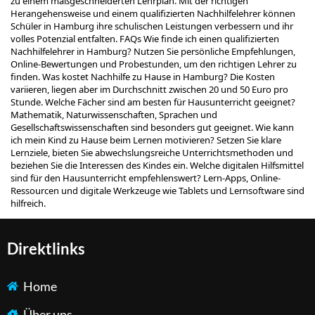
zu einem maßgeschneiderten Lehrplan. Mit der richtigen
Herangehensweise und einem qualifizierten Nachhilfelehrer können
Schüler in Hamburg ihre schulischen Leistungen verbessern und ihr
volles Potenzial entfalten. FAQs Wie finde ich einen qualifizierten
Nachhilfelehrer in Hamburg? Nutzen Sie persönliche Empfehlungen,
Online-Bewertungen und Probestunden, um den richtigen Lehrer zu
finden. Was kostet Nachhilfe zu Hause in Hamburg? Die Kosten
variieren, liegen aber im Durchschnitt zwischen 20 und 50 Euro pro
Stunde. Welche Fächer sind am besten für Hausunterricht geeignet?
Mathematik, Naturwissenschaften, Sprachen und
Gesellschaftswissenschaften sind besonders gut geeignet. Wie kann
ich mein Kind zu Hause beim Lernen motivieren? Setzen Sie klare
Lernziele, bieten Sie abwechslungsreiche Unterrichtsmethoden und
beziehen Sie die Interessen des Kindes ein. Welche digitalen Hilfsmittel
sind für den Hausunterricht empfehlenswert? Lern-Apps, Online-
Ressourcen und digitale Werkzeuge wie Tablets und Lernsoftware sind
hilfreich.
Direktlinks
Home
Über uns