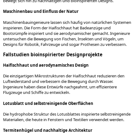
bewegt sich hin zu nachhaltigen und bioinspirierten Designs.
Maschinenbau und Einfluss der Natur
Maschinenbauingenieure lassen sich häufig von natürlichen Systemen
inspirieren. Die Form der Haifischhaut hat Badeanzüge und
Bootsrümpfe inspiriert und sie aerodynamischer gemacht. Ingenieure
untersuchen die Bewegung von Fischen, Insekten und Vögeln, um
Designs für Robotik, Fahrzeuge und sogar Prothesen zu verbessern.
Fallstudien bioinspirierter Designprojekte
Haifischhaut und aerodynamisches Design
Die einzigartigen Mikrostrukturen der Haifischhaut reduzieren den
Luftwiderstand und verbessern die Bewegung durch Wasser.
Ingenieure haben diese Entwürfe nachgeahmt, um effizientere
Flugzeuge und Schiffe zu entwickeln.
Lotusblatt und selbstreinigende Oberflächen
Die hydrophobe Struktur des Lotusblattes inspirierte selbstreinigende
Materialien, die heute in Fenstern und Textilien verwendet werden.
Termitenhügel und nachhaltige Architektur