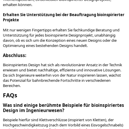
erhalten können.
Erhalten Sie Unterstützung bei der Beauftragung bioinspirierter
Projekte
Mit nur wenigen Fingertipps erhalten Sie fachkundige Beratung und
Unterstützung für jedes bioinspirierte Designprojekt, unabhängig
davon, ob es sich um die Konzeption eines neuen Designs oder die
Optimierung eines bestehenden Designs handelt.
Abschluss:
Bioinspiriertes Design hat sich als revolutionärer Ansatz in der Technik
erwiesen und bietet nachhaltige, effiziente und innovative Lösungen.
Da sich Ingenieure weiterhin von der Natur inspirieren lassen, wächst
das Potenzial für bahnbrechende Fortschritte in verschiedenen
Bereichen.
FAQs
Was sind einige berühmte Beispiele für bioinspiriertes
Design im Ingenieurwesen?
Beispiele hierfür sind Klettverschlüsse (inspiriert von Kletten), der
Hochgeschwindigkeitszug (nach dem Vorbild eines Eisvogelschnabels)