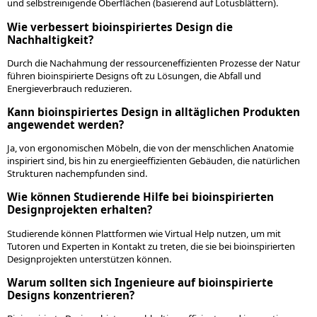
und selbstreinigende Oberflächen (basierend auf Lotusblättern).
Wie verbessert bioinspiriertes Design die
Nachhaltigkeit?
Durch die Nachahmung der ressourceneffizienten Prozesse der Natur
führen bioinspirierte Designs oft zu Lösungen, die Abfall und
Energieverbrauch reduzieren.
Kann bioinspiriertes Design in alltäglichen Produkten
angewendet werden?
Ja, von ergonomischen Möbeln, die von der menschlichen Anatomie
inspiriert sind, bis hin zu energieeffizienten Gebäuden, die natürlichen
Strukturen nachempfunden sind.
Wie können Studierende Hilfe bei bioinspirierten
Designprojekten erhalten?
Studierende können Plattformen wie Virtual Help nutzen, um mit
Tutoren und Experten in Kontakt zu treten, die sie bei bioinspirierten
Designprojekten unterstützen können.
Warum sollten sich Ingenieure auf bioinspirierte
Designs konzentrieren?