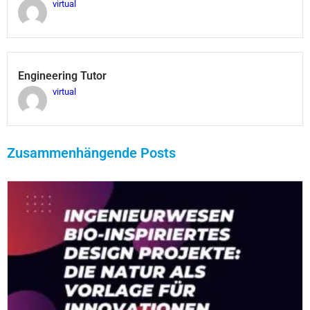
virtual
Engineering Tutor
virtual
Zusammenhängende Posts