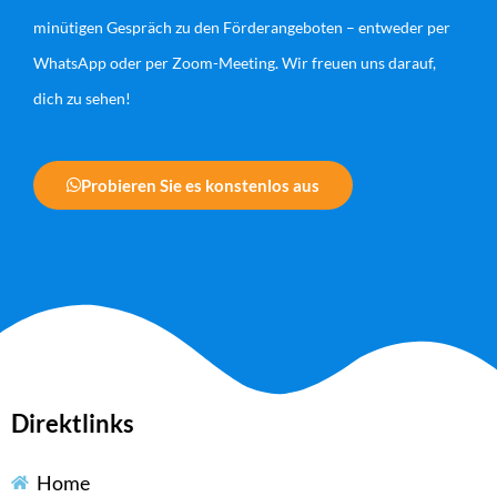
minütigen Gespräch zu den Förderangeboten – entweder per
WhatsApp oder per Zoom-Meeting. Wir freuen uns darauf,
dich zu sehen!
Probieren Sie es konstenlos aus
Direktlinks
Home