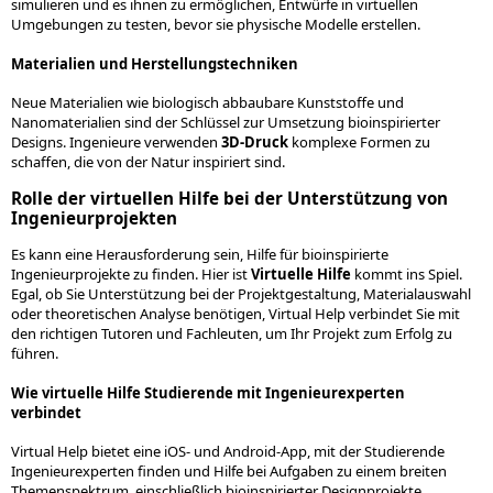
simulieren und es ihnen zu ermöglichen, Entwürfe in virtuellen
Umgebungen zu testen, bevor sie physische Modelle erstellen.
Materialien und Herstellungstechniken
Neue Materialien wie biologisch abbaubare Kunststoffe und
Nanomaterialien sind der Schlüssel zur Umsetzung bioinspirierter
Designs. Ingenieure verwenden
3D-Druck
komplexe Formen zu
schaffen, die von der Natur inspiriert sind.
Rolle der virtuellen Hilfe bei der Unterstützung von
Ingenieurprojekten
Es kann eine Herausforderung sein, Hilfe für bioinspirierte
Ingenieurprojekte zu finden. Hier ist
Virtuelle Hilfe
kommt ins Spiel.
Egal, ob Sie Unterstützung bei der Projektgestaltung, Materialauswahl
oder theoretischen Analyse benötigen, Virtual Help verbindet Sie mit
den richtigen Tutoren und Fachleuten, um Ihr Projekt zum Erfolg zu
führen.
Wie virtuelle Hilfe Studierende mit Ingenieurexperten
verbindet
Virtual Help bietet eine iOS- und Android-App, mit der Studierende
Ingenieurexperten finden und Hilfe bei Aufgaben zu einem breiten
Themenspektrum, einschließlich bioinspirierter Designprojekte,