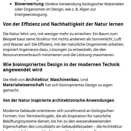
Bioverwertung
: Direkte Verwendung biologischer Materialien
oder Organismen im Design, wie z. B. Algen zur
Energieerzeugung.
Von der Effizienz und Nachhaltigkeit der Natur lernen
Die Natur lehrt uns, mit weniger mehr zu erreichen. Ein Baum zum
Beispiel baut seine Struktur mit nichts anderem als Sonnenlicht, Luft
und Wasser auf. Die Effizienz, mit der natürliche Organismen arbeiten,
inspiriert Ingenieure dazu, Lösungen zu entwickeln, die den
Ressourcenverbrauch minimieren und die Leistung maximieren.
Wie bioinspiriertes Design in der modernen Technik
angewendet wird
Die Welt von
Architektur
,
Maschinenbau
, Und
Materialwissenschaft
hat sich bioinspiriertes Design zu eigen
gemacht.
Von der Natur inspirierte architektonische Anwendungen
Moderne Gebäude orientieren sich zunehmend an biologischen
Formen. Von Termitenhügeln, die als Inspiration für natürliche
Belüftungssysteme dienen, bis hin zu den wasserabweisenden
Eigenschaften des Lotusblatts an Gebäudefassaden – die Architektur