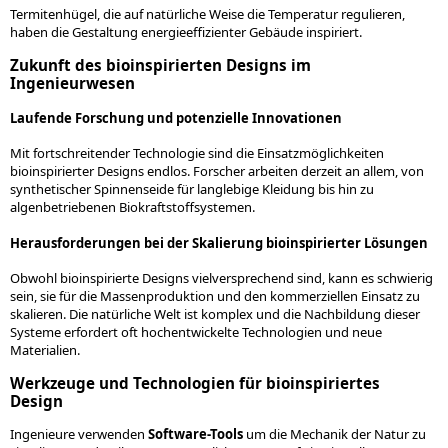
Termitenhügel, die auf natürliche Weise die Temperatur regulieren,
haben die Gestaltung energieeffizienter Gebäude inspiriert.
Zukunft des bioinspirierten Designs im
Ingenieurwesen
Laufende Forschung und potenzielle Innovationen
Mit fortschreitender Technologie sind die Einsatzmöglichkeiten
bioinspirierter Designs endlos. Forscher arbeiten derzeit an allem, von
synthetischer Spinnenseide für langlebige Kleidung bis hin zu
algenbetriebenen Biokraftstoffsystemen.
Herausforderungen bei der Skalierung bioinspirierter Lösungen
Obwohl bioinspirierte Designs vielversprechend sind, kann es schwierig
sein, sie für die Massenproduktion und den kommerziellen Einsatz zu
skalieren. Die natürliche Welt ist komplex und die Nachbildung dieser
Systeme erfordert oft hochentwickelte Technologien und neue
Materialien.
Werkzeuge und Technologien für bioinspiriertes
Design
Ingenieure verwenden
Software-Tools
um die Mechanik der Natur zu