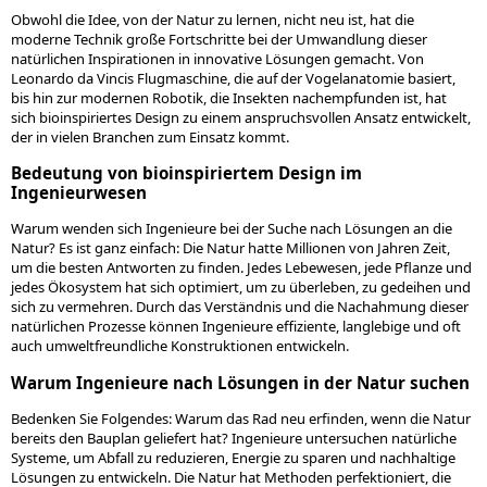
Obwohl die Idee, von der Natur zu lernen, nicht neu ist, hat die
moderne Technik große Fortschritte bei der Umwandlung dieser
natürlichen Inspirationen in innovative Lösungen gemacht. Von
Leonardo da Vincis Flugmaschine, die auf der Vogelanatomie basiert,
bis hin zur modernen Robotik, die Insekten nachempfunden ist, hat
sich bioinspiriertes Design zu einem anspruchsvollen Ansatz entwickelt,
der in vielen Branchen zum Einsatz kommt.
Bedeutung von bioinspiriertem Design im
Ingenieurwesen
Warum wenden sich Ingenieure bei der Suche nach Lösungen an die
Natur? Es ist ganz einfach: Die Natur hatte Millionen von Jahren Zeit,
um die besten Antworten zu finden. Jedes Lebewesen, jede Pflanze und
jedes Ökosystem hat sich optimiert, um zu überleben, zu gedeihen und
sich zu vermehren. Durch das Verständnis und die Nachahmung dieser
natürlichen Prozesse können Ingenieure effiziente, langlebige und oft
auch umweltfreundliche Konstruktionen entwickeln.
Warum Ingenieure nach Lösungen in der Natur suchen
Bedenken Sie Folgendes: Warum das Rad neu erfinden, wenn die Natur
bereits den Bauplan geliefert hat? Ingenieure untersuchen natürliche
Systeme, um Abfall zu reduzieren, Energie zu sparen und nachhaltige
Lösungen zu entwickeln. Die Natur hat Methoden perfektioniert, die