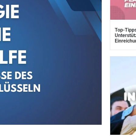
Top-Tipps
Unterstüt
Einreichu