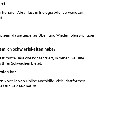
ie?
nen höheren Abschluss in Biologie oder verwandten
t.
iv sein, da sie gezieltes Üben und Wiederholen wichtiger
 dem ich Schwierigkeiten habe?
estimmte Bereiche konzentriert, in denen Sie Hilfe
 Ihrer Schwächen bietet.
mich ist?
hen Vorteile von Online-Nachhilfe. Viele Plattformen
s für Sie geeignet ist.