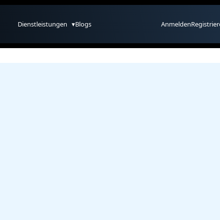
Dienstleistungen
▾
Blogs
Anmelden
Registrie