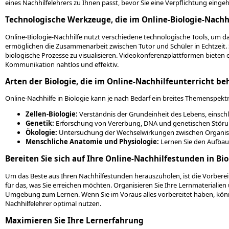
eines Nachhilfelehrers zu Ihnen passt, bevor Sie eine Verpflichtung einge
Technologische Werkzeuge, die im Online-Biologie-Nach
Online-Biologie-Nachhilfe nutzt verschiedene technologische Tools, um d
ermöglichen die Zusammenarbeit zwischen Tutor und Schüler in Echtzeit.
biologische Prozesse zu visualisieren. Videokonferenzplattformen bieten
Kommunikation nahtlos und effektiv.
Arten der Biologie, die im Online-Nachhilfeunterricht b
Online-Nachhilfe in Biologie kann je nach Bedarf ein breites Themenspekt
Zellen-Biologie:
Verständnis der Grundeinheit des Lebens, einschli
Genetik:
Erforschung von Vererbung, DNA und genetischen Stör
Ökologie:
Untersuchung der Wechselwirkungen zwischen Organi
Menschliche Anatomie und Physiologie:
Lernen Sie den Aufbau
Bereiten Sie sich auf Ihre Online-Nachhilfestunden in Bio
Um das Beste aus Ihren Nachhilfestunden herauszuholen, ist die Vorbereitu
für das, was Sie erreichen möchten. Organisieren Sie Ihre Lernmaterialien
Umgebung zum Lernen. Wenn Sie im Voraus alles vorbereitet haben, könne
Nachhilfelehrer optimal nutzen.
Maximieren Sie Ihre Lernerfahrung