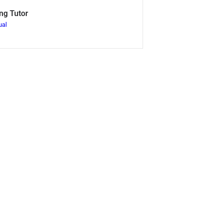
ng Tutor
ual