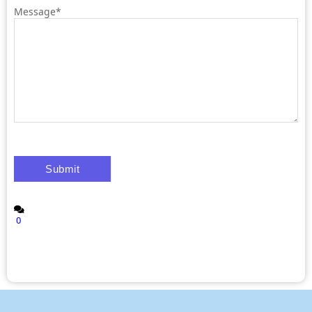
Message
*
0