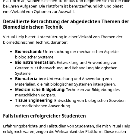
Plattform an, wählen Sie einen Tutor aus und beginnen Sie mit der Hilfe
bei Ihren Aufgaben. Die Plattform ist benutzerfreundlich und bietet
eine Vielzahl von Optionen zur Auswahl.
Detaillierte Betrachtung der abgedeckten Themen der
Biomedizinischen Technik
Virtual Help bietet Unterstützung in einer Vielzahl von Themen der
biomedizinischen Technik, darunter:
Biomechanik
: Untersuchung der mechanischen Aspekte
biologischer Systeme.
Bioinstrumentation
: Entwicklung und Anwendung von
Geräten zur Überwachung und Behandlung biologischer
Systeme.
Biomaterialien
: Untersuchung und Anwendung von
Materialien, die mit biologischen Systemen interagieren.
Medizinische Bildgebung
: Techniken zur Bildgebung des
menschlichen Körpers.
Tissue Engineering
: Entwicklung von biologischen Geweben
zur medizinischen Anwendung.
Fallstudien erfolgreicher Studenten
Erfahrungsberichte und Fallstudien von Studenten, die mit Virtual Help
erfolgreich waren, zeigen die Wirksamkeit der Plattform. Diese realen