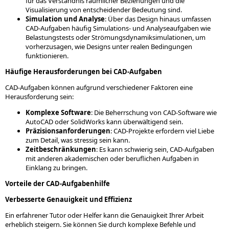
für das Verständnis räumlicher Beziehungen und die
Visualisierung von entscheidender Bedeutung sind.
Simulation und Analyse
: Über das Design hinaus umfassen
CAD-Aufgaben häufig Simulations- und Analyseaufgaben wie
Belastungstests oder Strömungsdynamiksimulationen, um
vorherzusagen, wie Designs unter realen Bedingungen
funktionieren.
Häufige Herausforderungen bei CAD-Aufgaben
CAD-Aufgaben können aufgrund verschiedener Faktoren eine
Herausforderung sein:
Komplexe Software
: Die Beherrschung von CAD-Software wie
AutoCAD oder SolidWorks kann überwältigend sein.
Präzisionsanforderungen
: CAD-Projekte erfordern viel Liebe
zum Detail, was stressig sein kann.
Zeitbeschränkungen
: Es kann schwierig sein, CAD-Aufgaben
mit anderen akademischen oder beruflichen Aufgaben in
Einklang zu bringen.
Vorteile der CAD-Aufgabenhilfe
Verbesserte Genauigkeit und Effizienz
Ein erfahrener Tutor oder Helfer kann die Genauigkeit Ihrer Arbeit
erheblich steigern. Sie können Sie durch komplexe Befehle und