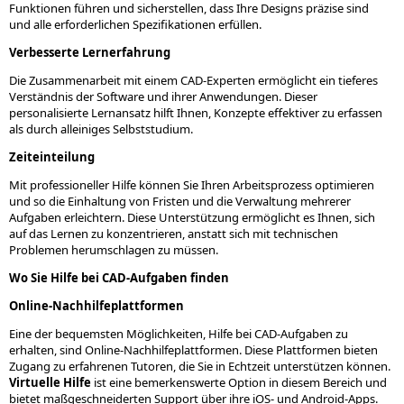
Funktionen führen und sicherstellen, dass Ihre Designs präzise sind
und alle erforderlichen Spezifikationen erfüllen.
Verbesserte Lernerfahrung
Die Zusammenarbeit mit einem CAD-Experten ermöglicht ein tieferes
Verständnis der Software und ihrer Anwendungen. Dieser
personalisierte Lernansatz hilft Ihnen, Konzepte effektiver zu erfassen
als durch alleiniges Selbststudium.
Zeiteinteilung
Mit professioneller Hilfe können Sie Ihren Arbeitsprozess optimieren
und so die Einhaltung von Fristen und die Verwaltung mehrerer
Aufgaben erleichtern. Diese Unterstützung ermöglicht es Ihnen, sich
auf das Lernen zu konzentrieren, anstatt sich mit technischen
Problemen herumschlagen zu müssen.
Wo Sie Hilfe bei CAD-Aufgaben finden
Online-Nachhilfeplattformen
Eine der bequemsten Möglichkeiten, Hilfe bei CAD-Aufgaben zu
erhalten, sind Online-Nachhilfeplattformen. Diese Plattformen bieten
Zugang zu erfahrenen Tutoren, die Sie in Echtzeit unterstützen können.
Virtuelle Hilfe
ist eine bemerkenswerte Option in diesem Bereich und
bietet maßgeschneiderten Support über ihre iOS- und Android-Apps.