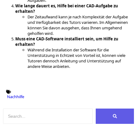
Aufgaben.
Wie lange dauert es, Hilfe bei einer CAD-Aufgabe zu
erhalten?
Der Zeitaufwand kann je nach Komplexität der Aufgabe
und Verfügbarkeit des Tutors variieren. Im Allgemeinen
können Sie davon ausgehen, dass Ihnen umgehend
geholfen wird.
Muss eine CAD-Software installiert sein, um Hilfe zu
erhalten?
Während die Installation der Software für die
Unterstützung in Echtzeit von Vorteil ist, können viele
Tutoren dennoch Anleitung und Unterstützung auf
andere Weise anbieten.
Nachhilfe