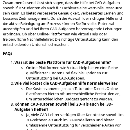
Zusammenfassend lässt sich sagen, dass die Hilfe bei CAD-Aufgaben
sowohl für Studenten als auch für Fachleute eine wertvolle Ressource
sein kann. Es bietet verbesserte Genauigkeit, verbessertes Lernen und
besseres Zeitmanagement. Durch die Auswahl der richtigen Hilfe und
die aktive Beteiligung am Prozess können Sie Ihr volles Potenzial
ausschöpfen und bei Ihren CAD-Aufgaben hervorragende Leistungen
erbringen. Ob über Online-Plattformen wie Virtual Help oder
freiberufliche Nachhilfelehrer: Die richtige Unterstützung kann den
entscheidenden Unterschied machen.
FAQs
Was ist die beste Plattform für CAD-Aufgabenhilfe?
Online-Plattformen wie Virtual Help bieten eine Reihe
qualifizierter Tutoren und flexible Optionen zur
Unterstützung bei CAD-Aufgaben.
Wie viel kostet die CAD-Aufgabenhilfe normalerweise?
Die Kosten variieren je nach Tutor oder Dienst. Online-
Plattformen bieten oft unterschiedliche Preisstufen an,
um unterschiedlichen Budgets gerecht zu werden.
Können CAD-Tutoren sowohl bei 2D- als auch bei 3D-
Aufgaben helfen?
Ja, viele CAD-Lehrer verfügen über Kenntnisse sowohl im
2D-Zeichnen als auch im 3D-Modellieren und bieten
umfassende Unterstützung für verschiedene Arten von