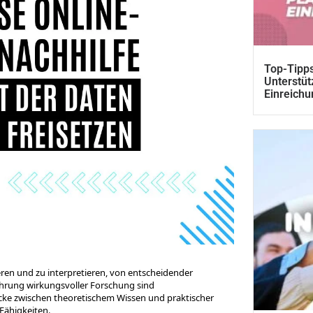
Top-Tipps
Unterstüt
Einreichu
eren und zu interpretieren, von entscheidender
hrung wirkungsvoller Forschung sind
ücke zwischen theoretischem Wissen und praktischer
Fähigkeiten.