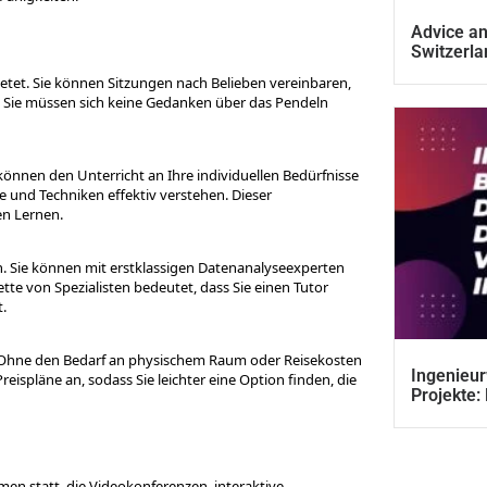
Advice an
Switzerla
e bietet. Sie können Sitzungen nach Belieben vereinbaren,
. Sie müssen sich keine Gedanken über das Pendeln
können den Unterricht an Ihre individuellen Bedürfnisse
 und Techniken effektiv verstehen. Dieser
en Lernen.
en. Sie können mit erstklassigen Datenanalyseexperten
ette von Spezialisten bedeutet, dass Sie einen Tutor
.
. Ohne den Bedarf an physischem Raum oder Reisekosten
Ingenieur
reispläne an, sodass Sie leichter eine Option finden, die
Projekte:
rmen statt, die Videokonferenzen, interaktive