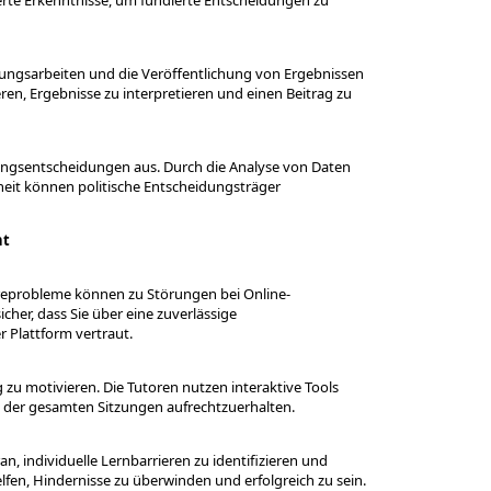
rte Erkenntnisse, um fundierte Entscheidungen zu
hungsarbeiten und die Veröffentlichung von Ergebnissen
ren, Ergebnisse zu interpretieren und einen Beitrag zu
rungsentscheidungen aus. Durch die Analyse von Daten
heit können politische Entscheidungsträger
ht
reprobleme können zu Störungen bei Online-
cher, dass Sie über eine zuverlässige
 Plattform vertraut.
zu motivieren. Die Tutoren nutzen interaktive Tools
 der gesamten Sitzungen aufrechtzuerhalten.
, individuelle Lernbarrieren zu identifizieren und
fen, Hindernisse zu überwinden und erfolgreich zu sein.