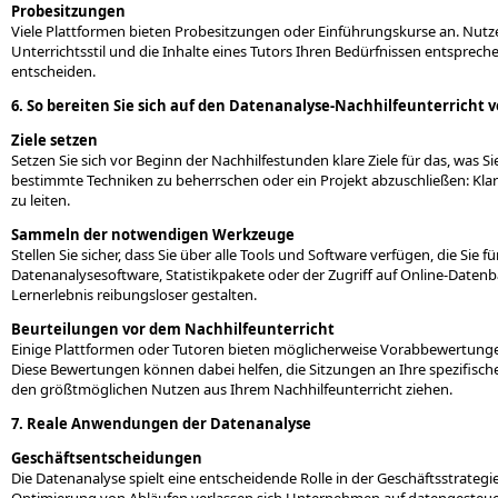
Probesitzungen
Viele Plattformen bieten Probesitzungen oder Einführungskurse an. Nutze
Unterrichtsstil und die Inhalte eines Tutors Ihren Bedürfnissen entspreche
entscheiden.
6. So bereiten Sie sich auf den Datenanalyse-Nachhilfeunterricht v
Ziele setzen
Setzen Sie sich vor Beginn der Nachhilfestunden klare Ziele für das, was 
bestimmte Techniken zu beherrschen oder ein Projekt abzuschließen: Klar 
zu leiten.
Sammeln der notwendigen Werkzeuge
Stellen Sie sicher, dass Sie über alle Tools und Software verfügen, die Si
Datenanalysesoftware, Statistikpakete oder der Zugriff auf Online-Daten
Lernerlebnis reibungsloser gestalten.
Beurteilungen vor dem Nachhilfeunterricht
Einige Plattformen oder Tutoren bieten möglicherweise Vorabbewertunge
Diese Bewertungen können dabei helfen, die Sitzungen an Ihre spezifisch
den größtmöglichen Nutzen aus Ihrem Nachhilfeunterricht ziehen.
7. Reale Anwendungen der Datenanalyse
Geschäftsentscheidungen
Die Datenanalyse spielt eine entscheidende Rolle in der Geschäftsstrategi