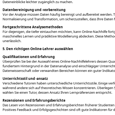
Dateneinblicke leichter zugänglich zu machen.
Datenbereinigung und -vorbereitung
Vor der Analyse müssen Daten häufig bereinigt und aufbereitet werden. 
Normalisierung und Transformation, um sicherzustellen, dass Ihre Daten fü
Fortgeschrittene Analysemethoden
Für diejenigen, die tiefer eintauchen möchten, kann Online-Nachhilfe for
maschinelles Lernen und prädiktive Modellierung abdecken. Diese Meth
unerlässlich.
5. Den richtigen Online-Lehrer auswählen
Qualifikationen und Erfahrung
Überprüfen Sie bei der Auswahl eines Online-Nachhilfelehrers dessen Qua
fundiertem Hintergrund in der Datenanalyse und einschlägiger Unterricht
Datenwissenschaft oder verwandten Bereichen können ein guter Indikator
Unterrichtsstil und -ansatz
Verschiedene Tutoren haben unterschiedliche Unterrichtsstile. Einige ver
während andere sich auf theoretisches Wissen konzentrieren. Überlegen Sie
wählen Sie einen Tutor, dessen Ansatz Ihren Lernpräferenzen entspricht.
Rezensionen und Erfahrungsberichte
Das Lesen von Rezensionen und Erfahrungsberichten früherer Studenten k
Positives Feedback und Erfolgsgeschichten sind oft gute Indikatoren für di