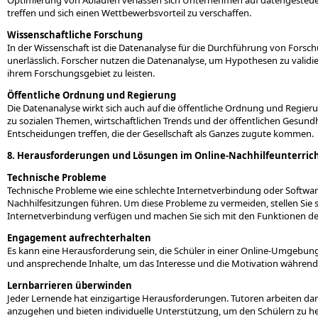
Optimierung von Abläufen verlassen sich Unternehmen auf datengesteue
treffen und sich einen Wettbewerbsvorteil zu verschaffen.
Wissenschaftliche Forschung
In der Wissenschaft ist die Datenanalyse für die Durchführung von Forsc
unerlässlich. Forscher nutzen die Datenanalyse, um Hypothesen zu validie
ihrem Forschungsgebiet zu leisten.
Öffentliche Ordnung und Regierung
Die Datenanalyse wirkt sich auch auf die öffentliche Ordnung und Regie
zu sozialen Themen, wirtschaftlichen Trends und der öffentlichen Gesund
Entscheidungen treffen, die der Gesellschaft als Ganzes zugute kommen.
8. Herausforderungen und Lösungen im Online-Nachhilfeunterric
Technische Probleme
Technische Probleme wie eine schlechte Internetverbindung oder Softwa
Nachhilfesitzungen führen. Um diese Probleme zu vermeiden, stellen Sie si
Internetverbindung verfügen und machen Sie sich mit den Funktionen der
Engagement aufrechterhalten
Es kann eine Herausforderung sein, die Schüler in einer Online-Umgebung 
und ansprechende Inhalte, um das Interesse und die Motivation während
Lernbarrieren überwinden
Jeder Lernende hat einzigartige Herausforderungen. Tutoren arbeiten daran
anzugehen und bieten individuelle Unterstützung, um den Schülern zu hel