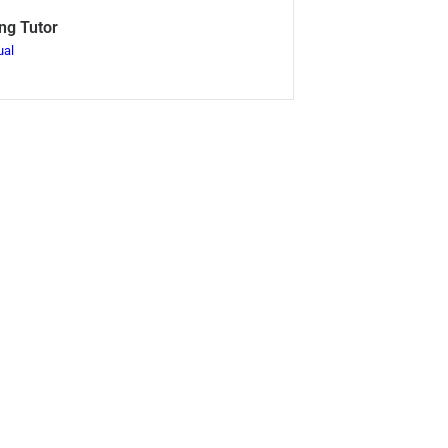
ng Tutor
ual