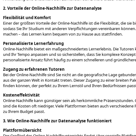
2. Vorteile der Online-Nachhilfe zur Datenanalyse
Flexibilität und Komfort
Einer der größten Vorteile der Online-Nachhilfe ist die Flexibilität, die si
sodass Sie Ihr Studium mit anderen Verpflichtungen vereinbaren können
machen – das Lernen kann bequem von zu Hause aus stattfinden.
Personalisierte Lernerfahrung
Online-Nachhilfe bietet ein maßgeschneidertes Lernerlebnis. Die Tutoren 
und Ihr Tempo anpassen und so sicherstellen, dass Sie komplexe Konzepte
personalisierte Ansatz führt häufig zu einem schnelleren und gründlicher
Zugang zu erfahrenen Tutoren
Bei der Online-Nachhilfe sind Sie nicht an die geografische Lage gebund
aus der ganzen Welt in Kontakt treten. Dieser Zugang zu einer breiten Pal
finden können, der perfekt zu Ihrem Lernstil und Ihren Bedürfnissen passt
Kosteneffektivität
Online-Nachhilfe kann günstiger sein als herkömmliche Präsenzstunden
sind die Kosten oft niedriger. Viele Plattformen bieten auch verschiedene P
zu Ihrem Budget passt.
3. Wie Online-Nachhilfe zur Datenanalyse funktioniert
Plattformübersicht
Der Großteil des Online-Nachhilfeunterrichts findet über spezielle Plattfo