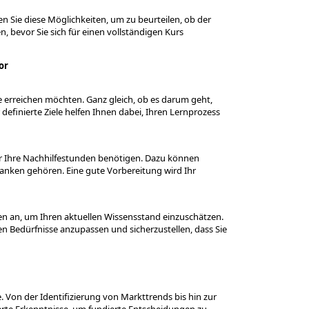
n Sie diese Möglichkeiten, um zu beurteilen, ob der
n, bevor Sie sich für einen vollständigen Kurs
or
Sie erreichen möchten. Ganz gleich, ob es darum geht,
definierte Ziele helfen Ihnen dabei, Ihren Lernprozess
e für Ihre Nachhilfestunden benötigen. Dazu können
banken gehören. Eine gute Vorbereitung wird Ihr
n an, um Ihren aktuellen Wissensstand einzuschätzen.
en Bedürfnisse anzupassen und sicherzustellen, dass Sie
e. Von der Identifizierung von Markttrends bis hin zur