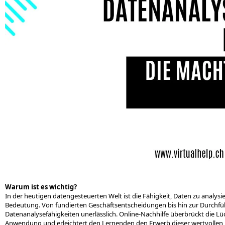
Warum ist es wichtig?
In der heutigen datengesteuerten Welt ist die Fähigkeit, Daten zu analysi
Bedeutung. Von fundierten Geschäftsentscheidungen bis hin zur Durchfü
Datenanalysefähigkeiten unerlässlich. Online-Nachhilfe überbrückt die L
Anwendung und erleichtert den Lernenden den Erwerb dieser wertvollen 