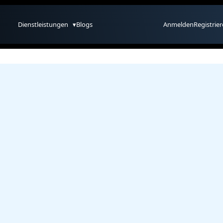
Dienstleistungen
▾
Blogs
Anmelden
Registrie