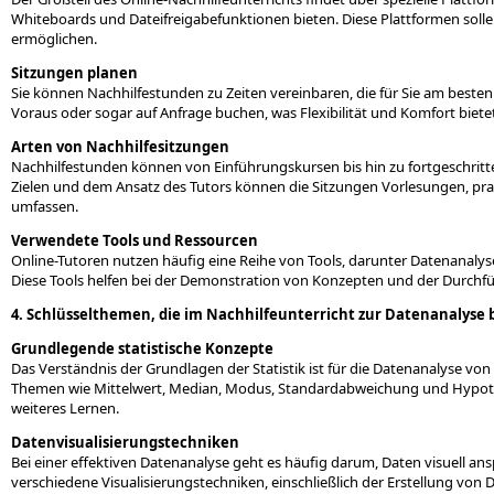
Whiteboards und Dateifreigabefunktionen bieten. Diese Plattformen soll
ermöglichen.
Sitzungen planen
Sie können Nachhilfestunden zu Zeiten vereinbaren, die für Sie am besten
Voraus oder sogar auf Anfrage buchen, was Flexibilität und Komfort bietet
Arten von Nachhilfesitzungen
Nachhilfestunden können von Einführungskursen bis hin zu fortgeschrit
Zielen und dem Ansatz des Tutors können die Sitzungen Vorlesungen, pr
umfassen.
Verwendete Tools und Ressourcen
Online-Tutoren nutzen häufig eine Reihe von Tools, darunter Datenanalys
Diese Tools helfen bei der Demonstration von Konzepten und der Durchf
4. Schlüsselthemen, die im Nachhilfeunterricht zur Datenanalyse
Grundlegende statistische Konzepte
Das Verständnis der Grundlagen der Statistik ist für die Datenanalyse v
Themen wie Mittelwert, Median, Modus, Standardabweichung und Hypothe
weiteres Lernen.
Datenvisualisierungstechniken
Bei einer effektiven Datenanalyse geht es häufig darum, Daten visuell an
verschiedene Visualisierungstechniken, einschließlich der Erstellung v