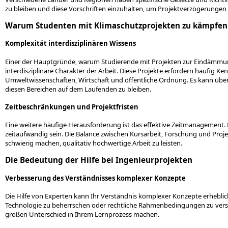
zu bleiben und diese Vorschriften einzuhalten, um Projektverzögerungen 
Warum Studenten mit Klimaschutzprojekten zu kämpfen
Komplexität interdisziplinären Wissens
Einer der Hauptgründe, warum Studierende mit Projekten zur Eindämmung
interdisziplinäre Charakter der Arbeit. Diese Projekte erfordern häufig K
Umweltwissenschaften, Wirtschaft und öffentliche Ordnung. Es kann überw
diesen Bereichen auf dem Laufenden zu bleiben.
Zeitbeschränkungen und Projektfristen
Eine weitere häufige Herausforderung ist das effektive Zeitmanagement
zeitaufwändig sein. Die Balance zwischen Kursarbeit, Forschung und Proj
schwierig machen, qualitativ hochwertige Arbeit zu leisten.
Die Bedeutung der Hilfe bei Ingenieurprojekten
Verbesserung des Verständnisses komplexer Konzepte
Die Hilfe von Experten kann Ihr Verständnis komplexer Konzepte erheblic
Technologie zu beherrschen oder rechtliche Rahmenbedingungen zu verst
großen Unterschied in Ihrem Lernprozess machen.