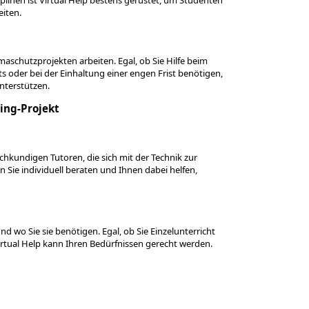
iten.
imaschutzprojekten arbeiten. Egal, ob Sie Hilfe beim
s oder bei der Einhaltung einer engen Frist benötigen,
nterstützen.
ring-Projekt
chkundigen Tutoren, die sich mit der Technik zur
ie individuell beraten und Ihnen dabei helfen,
und wo Sie sie benötigen. Egal, ob Sie Einzelunterricht
rtual Help kann Ihren Bedürfnissen gerecht werden.