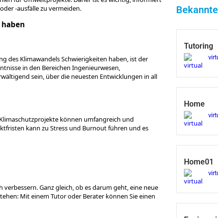
oder -ausfälle zu vermeiden.
Bekannte
 haben
Tutoring
virt
 des Klimawandels Schwierigkeiten haben, ist der
enntnisse in den Bereichen Ingenieurwesen,
ältigend sein, über die neuesten Entwicklungen in all
Home
virt
. Klimaschutzprojekte können umfangreich und
ektfristen kann zu Stress und Burnout führen und es
Home01
virt
h verbessern. Ganz gleich, ob es darum geht, eine neue
ehen: Mit einem Tutor oder Berater können Sie einen