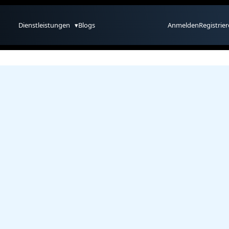
Dienstleistungen
▾
Blogs
Anmelden
Registrie