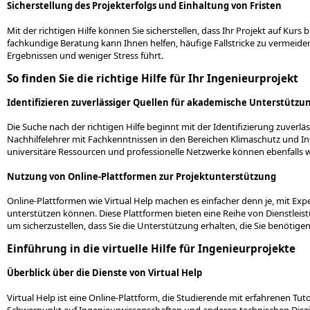
Sicherstellung des Projekterfolgs und Einhaltung von Fristen
Mit der richtigen Hilfe können Sie sicherstellen, dass Ihr Projekt auf Kurs 
fachkundige Beratung kann Ihnen helfen, häufige Fallstricke zu vermeide
Ergebnissen und weniger Stress führt.
So finden Sie die richtige Hilfe für Ihr Ingenieurprojekt
Identifizieren zuverlässiger Quellen für akademische Unterstützu
Die Suche nach der richtigen Hilfe beginnt mit der Identifizierung zuverlä
Nachhilfelehrer mit Fachkenntnissen in den Bereichen Klimaschutz und 
universitäre Ressourcen und professionelle Netzwerke können ebenfalls w
Nutzung von Online-Plattformen zur Projektunterstützung
Online-Plattformen wie Virtual Help machen es einfacher denn je, mit Exper
unterstützen können. Diese Plattformen bieten eine Reihe von Dienstleistu
um sicherzustellen, dass Sie die Unterstützung erhalten, die Sie benötigen
Einführung in die virtuelle Hilfe für Ingenieurprojekte
Überblick über die Dienste von Virtual Help
Virtual Help ist eine Online-Plattform, die Studierende mit erfahrenen T
Schwerpunkt auf Ingenieurwissenschaften und anderen technischen Diszip