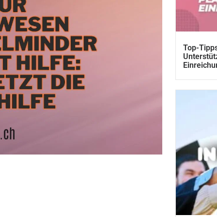
Top-Tipps
Unterstüt
Einreichu