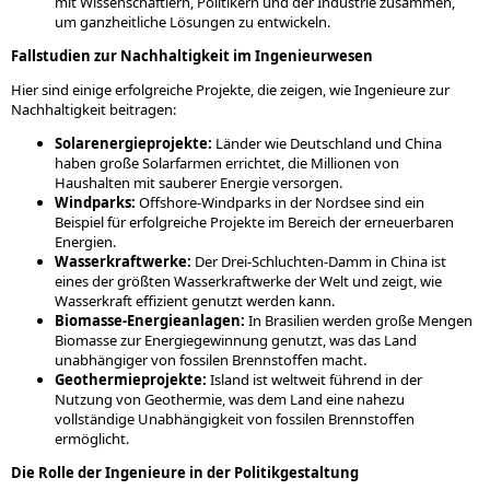
mit Wissenschaftlern, Politikern und der Industrie zusammen,
um ganzheitliche Lösungen zu entwickeln.
Fallstudien zur Nachhaltigkeit im Ingenieurwesen
Hier sind einige erfolgreiche Projekte, die zeigen, wie Ingenieure zur
Nachhaltigkeit beitragen:
Solarenergieprojekte:
Länder wie Deutschland und China
haben große Solarfarmen errichtet, die Millionen von
Haushalten mit sauberer Energie versorgen.
Windparks:
Offshore-Windparks in der Nordsee sind ein
Beispiel für erfolgreiche Projekte im Bereich der erneuerbaren
Energien.
Wasserkraftwerke:
Der Drei-Schluchten-Damm in China ist
eines der größten Wasserkraftwerke der Welt und zeigt, wie
Wasserkraft effizient genutzt werden kann.
Biomasse-Energieanlagen:
In Brasilien werden große Mengen
Biomasse zur Energiegewinnung genutzt, was das Land
unabhängiger von fossilen Brennstoffen macht.
Geothermieprojekte:
Island ist weltweit führend in der
Nutzung von Geothermie, was dem Land eine nahezu
vollständige Unabhängigkeit von fossilen Brennstoffen
ermöglicht.
Die Rolle der Ingenieure in der Politikgestaltung