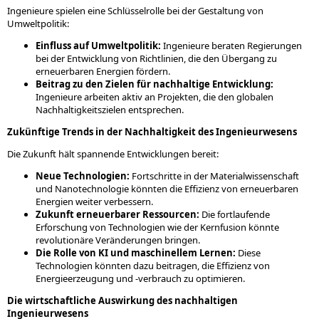
Ingenieure spielen eine Schlüsselrolle bei der Gestaltung von
Umweltpolitik:
Einfluss auf Umweltpolitik:
Ingenieure beraten Regierungen
bei der Entwicklung von Richtlinien, die den Übergang zu
erneuerbaren Energien fördern.
Beitrag zu den Zielen für nachhaltige Entwicklung:
Ingenieure arbeiten aktiv an Projekten, die den globalen
Nachhaltigkeitszielen entsprechen.
Zukünftige Trends in der Nachhaltigkeit des Ingenieurwesens
Die Zukunft hält spannende Entwicklungen bereit:
Neue Technologien:
Fortschritte in der Materialwissenschaft
und Nanotechnologie könnten die Effizienz von erneuerbaren
Energien weiter verbessern.
Zukunft erneuerbarer Ressourcen:
Die fortlaufende
Erforschung von Technologien wie der Kernfusion könnte
revolutionäre Veränderungen bringen.
Die Rolle von KI und maschinellem Lernen:
Diese
Technologien könnten dazu beitragen, die Effizienz von
Energieerzeugung und -verbrauch zu optimieren.
Die wirtschaftliche Auswirkung des nachhaltigen
Ingenieurwesens