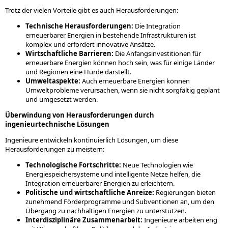
Trotz der vielen Vorteile gibt es auch Herausforderungen:
Technische Herausforderungen:
Die Integration
erneuerbarer Energien in bestehende Infrastrukturen ist
komplex und erfordert innovative Ansätze.
Wirtschaftliche Barrieren:
Die Anfangsinvestitionen für
erneuerbare Energien können hoch sein, was für einige Länder
und Regionen eine Hürde darstellt.
Umweltaspekte:
Auch erneuerbare Energien können
Umweltprobleme verursachen, wenn sie nicht sorgfältig geplant
und umgesetzt werden.
Überwindung von Herausforderungen durch
ingenieurtechnische Lösungen
Ingenieure entwickeln kontinuierlich Lösungen, um diese
Herausforderungen zu meistern:
Technologische Fortschritte:
Neue Technologien wie
Energiespeichersysteme und intelligente Netze helfen, die
Integration erneuerbarer Energien zu erleichtern.
Politische und wirtschaftliche Anreize:
Regierungen bieten
zunehmend Förderprogramme und Subventionen an, um den
Übergang zu nachhaltigen Energien zu unterstützen.
Interdisziplinäre Zusammenarbeit:
Ingenieure arbeiten eng