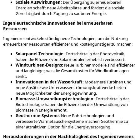
Soziale Auswirkungen:
Der Übergang zu erneuerbaren
Energien schafft neue Arbeitsplätze und fördert die soziale
Gerechtigkeit durch Zugang zu sauberer Energie.
Ingenieurtechnische Innovationen bei erneuerbaren
Ressourcen
Ingenieure entwickeln ständig neue Technologien, um die Nutzung
erneuerbarer Ressourcen effizienter und kostengünstiger zu machen:
Solarpanel-Technologie:
Fortschritte in der Photovoltaik
haben die Effizienz von Solarmodulen erheblich verbessert.
Windturbinen-Designs:
Neue Turbinenmodelle sind effizienter
und langlebiger, was die Gesamtkosten für Windkraftanlagen
senkt.
Innovationen in der Wasserkraft:
Modernere Turbinen und
neue Ansätze wie Unterwasserströmungskraftwerke bieten
neue Möglichkeiten der Energiegewinnung.
Biomasse-Umwandlungstechnologien:
Fortschritte in der
Biotechnologie haben die Effizienz bei der Umwandlung von
Biomasse in Energie erhöht.
Geothermie-Systeme:
Neue Bohrtechnologien und
verbesserte Wärmetauschersysteme machen Geothermie zu
einer attraktiven Option für die Energieversorgung.
Herausforderungen in der Nachhaltigkeit des Ingenieurwesens