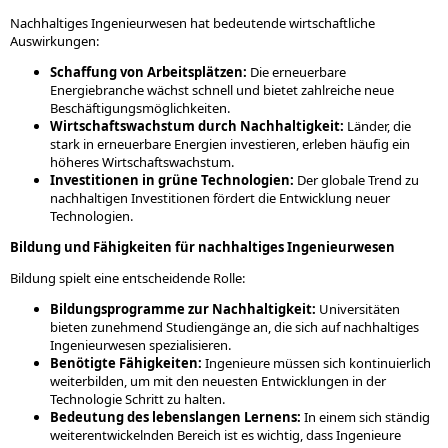
Nachhaltiges Ingenieurwesen hat bedeutende wirtschaftliche
Auswirkungen:
Schaffung von Arbeitsplätzen:
Die erneuerbare
Energiebranche wächst schnell und bietet zahlreiche neue
Beschäftigungsmöglichkeiten.
Wirtschaftswachstum durch Nachhaltigkeit:
Länder, die
stark in erneuerbare Energien investieren, erleben häufig ein
höheres Wirtschaftswachstum.
Investitionen in grüne Technologien:
Der globale Trend zu
nachhaltigen Investitionen fördert die Entwicklung neuer
Technologien.
Bildung und Fähigkeiten für nachhaltiges Ingenieurwesen
Bildung spielt eine entscheidende Rolle:
Bildungsprogramme zur Nachhaltigkeit:
Universitäten
bieten zunehmend Studiengänge an, die sich auf nachhaltiges
Ingenieurwesen spezialisieren.
Benötigte Fähigkeiten:
Ingenieure müssen sich kontinuierlich
weiterbilden, um mit den neuesten Entwicklungen in der
Technologie Schritt zu halten.
Bedeutung des lebenslangen Lernens:
In einem sich ständig
weiterentwickelnden Bereich ist es wichtig, dass Ingenieure