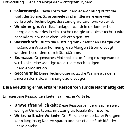
Entwicklung. Hier sind einige der wichtigsten Typen:
Solarenergie:
Diese Form der Energiegewinnung nutzt die
Kraft der Sonne. Solarpaneele sind mittlerweile eine weit
verbreitete Technologie, die ständig weiterentwickelt wird.
Windenergie:
Windkraftanlagen wandeln die kinetische
Energie des Windes in elektrische Energie um. Diese Technik wird
besonders in windreichen Gebieten genutzt.
Wasserkraft:
Durch die Nutzung der kinetischen Energie von
fließendem Wasser können große Mengen Strom erzeugt
werden, besonders durch Staudämme.
Biomasse:
Organisches Material, das in Energie umgewandelt
wird, spielt eine wichtige Rolle in der nachhaltigen
Energieproduktion.
Geothermie:
Diese Technologie nutzt die Wärme aus dem
Inneren der Erde, um Energie zu erzeugen.
Die Bedeutung erneuerbarer Ressourcen für die Nachhaltigkeit
Erneuerbare Ressourcen bieten zahlreiche Vorteile:
Umweltfreundlichkeit:
Diese Ressourcen verursachen weit
weniger Umweltverschmutzung als fossile Brennstoffe.
Wirtschaftliche Vorteile:
Der Einsatz erneuerbarer Energien
kann langfristig Kosten sparen und bietet eine Stabilität der
Energiepreise.