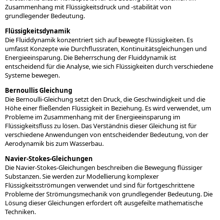
Zusammenhang mit Flüssigkeitsdruck und -stabilität von
grundlegender Bedeutung.
Flüssigkeitsdynamik
Die Fluiddynamik konzentriert sich auf bewegte Flüssigkeiten. Es
umfasst Konzepte wie Durchflussraten, Kontinuitätsgleichungen und
Energieeinsparung. Die Beherrschung der Fluiddynamik ist
entscheidend für die Analyse, wie sich Flüssigkeiten durch verschiedene
Systeme bewegen.
Bernoullis Gleichung
Die Bernoulli-Gleichung setzt den Druck, die Geschwindigkeit und die
Höhe einer fließenden Flüssigkeit in Beziehung. Es wird verwendet, um
Probleme im Zusammenhang mit der Energieeinsparung im
Flüssigkeitsfluss zu lösen. Das Verständnis dieser Gleichung ist für
verschiedene Anwendungen von entscheidender Bedeutung, von der
Aerodynamik bis zum Wasserbau.
Navier-Stokes-Gleichungen
Die Navier-Stokes-Gleichungen beschreiben die Bewegung flüssiger
Substanzen. Sie werden zur Modellierung komplexer
Flüssigkeitsströmungen verwendet und sind für fortgeschrittene
Probleme der Strömungsmechanik von grundlegender Bedeutung. Die
Lösung dieser Gleichungen erfordert oft ausgefeilte mathematische
Techniken.