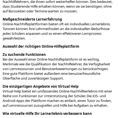
Nachhilfelehrern, die ihnen sofort weiterhelfen können. Dies bedeutet,
dass Studierende Hilfe erhalten können, wenn sie sie benötigen, ohne
auf Bürozeiten oder Termine warten zu müssen.
Maßgeschneiderte Lernerfahrung
Online-Nachhilfeplattformen bieten oft ein individuelles Lernerlebnis.
Tutoren können ihre Lehrmethoden an die individuellen Bedürfnisse
jedes Schülers anpassen und so einen effektiveren Lernprozess
gewährleisten.
Auswahl der richtigen Online-Hilfeplattform
Zu suchende Funktionen
Bei der Auswahl einer Online-Nachhilfeplattform ist es wichtig,
Merkmale wie die Qualifikation der Nachhilfelehrer, die Verfügbarkeit
von Lernressourcen und Benutzerbewertungen zu berücksichtigen.
Eine gute Plattform bietet außerdem eine benutzerfreundliche
Oberfläche und zuverlässigen Support.
Die einzigartigen Angebote von Virtual Help
Virtual Help bietet ein umfassendes Online-Nachhilfeerlebnis mit einer
Reihe von Funktionen zur Unterstützung der Schüler. Die iOS- und
Android-Apps der Plattform machen es einfach, einen Tutor zu finden,
auf Lernressourcen zuzugreifen und Hilfe bei Aufgaben zu erhalten.
Wie virtuelle Hilfe Ihr Lernerlebnis verbessern kann