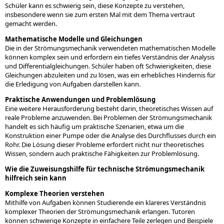
Schüler kann es schwierig sein, diese Konzepte zu verstehen,
insbesondere wenn sie zum ersten Mal mit dem Thema vertraut
gemacht werden.
Mathematische Modelle und Gleichungen
Die in der Strömungsmechanik verwendeten mathematischen Modelle
können komplex sein und erfordern ein tiefes Verständnis der Analysis
und Differentialgleichungen. Schüler haben oft Schwierigkeiten, diese
Gleichungen abzuleiten und zu lösen, was ein erhebliches Hindernis für
die Erledigung von Aufgaben darstellen kann.
Praktische Anwendungen und Problemlösung
Eine weitere Herausforderung besteht darin, theoretisches Wissen auf
reale Probleme anzuwenden. Bei Problemen der Strömungsmechanik
handelt es sich häufig um praktische Szenarien, etwa um die
Konstruktion einer Pumpe oder die Analyse des Durchflusses durch ein
Rohr. Die Lösung dieser Probleme erfordert nicht nur theoretisches
Wissen, sondern auch praktische Fähigkeiten zur Problemlösung.
Wie die Zuweisungshilfe für technische Strömungsmechanik
hilfreich sein kann
Komplexe Theorien verstehen
Mithilfe von Aufgaben können Studierende ein klareres Verständnis
komplexer Theorien der Strömungsmechanik erlangen. Tutoren
können schwierige Konzepte in einfachere Teile zerlegen und Beispiele