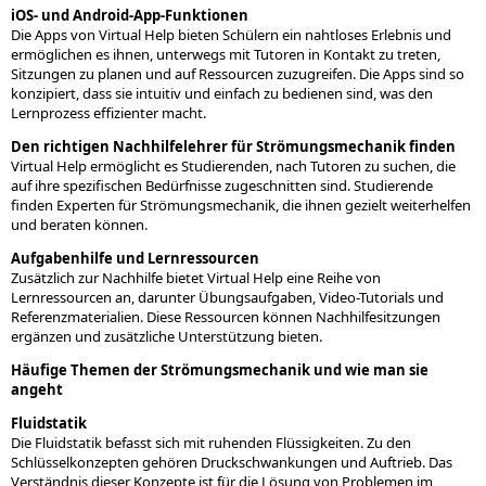
iOS- und Android-App-Funktionen
Die Apps von Virtual Help bieten Schülern ein nahtloses Erlebnis und
ermöglichen es ihnen, unterwegs mit Tutoren in Kontakt zu treten,
Sitzungen zu planen und auf Ressourcen zuzugreifen. Die Apps sind so
konzipiert, dass sie intuitiv und einfach zu bedienen sind, was den
Lernprozess effizienter macht.
Den richtigen Nachhilfelehrer für Strömungsmechanik finden
Virtual Help ermöglicht es Studierenden, nach Tutoren zu suchen, die
auf ihre spezifischen Bedürfnisse zugeschnitten sind. Studierende
finden Experten für Strömungsmechanik, die ihnen gezielt weiterhelfen
und beraten können.
Aufgabenhilfe und Lernressourcen
Zusätzlich zur Nachhilfe bietet Virtual Help eine Reihe von
Lernressourcen an, darunter Übungsaufgaben, Video-Tutorials und
Referenzmaterialien. Diese Ressourcen können Nachhilfesitzungen
ergänzen und zusätzliche Unterstützung bieten.
Häufige Themen der Strömungsmechanik und wie man sie
angeht
Fluidstatik
Die Fluidstatik befasst sich mit ruhenden Flüssigkeiten. Zu den
Schlüsselkonzepten gehören Druckschwankungen und Auftrieb. Das
Verständnis dieser Konzepte ist für die Lösung von Problemen im