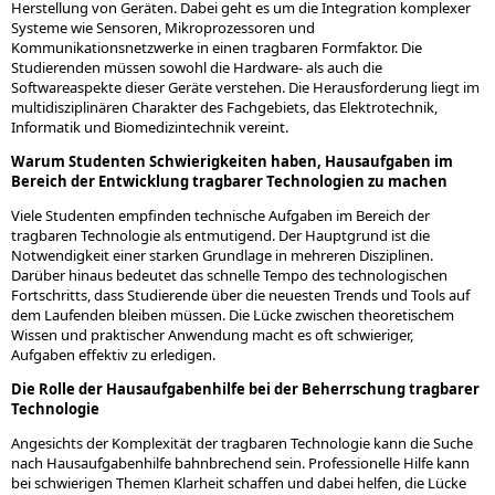
Herstellung von Geräten. Dabei geht es um die Integration komplexer
Systeme wie Sensoren, Mikroprozessoren und
Kommunikationsnetzwerke in einen tragbaren Formfaktor. Die
Studierenden müssen sowohl die Hardware- als auch die
Softwareaspekte dieser Geräte verstehen. Die Herausforderung liegt im
multidisziplinären Charakter des Fachgebiets, das Elektrotechnik,
Informatik und Biomedizintechnik vereint.
Warum Studenten Schwierigkeiten haben, Hausaufgaben im
Bereich der Entwicklung tragbarer Technologien zu machen
Viele Studenten empfinden technische Aufgaben im Bereich der
tragbaren Technologie als entmutigend. Der Hauptgrund ist die
Notwendigkeit einer starken Grundlage in mehreren Disziplinen.
Darüber hinaus bedeutet das schnelle Tempo des technologischen
Fortschritts, dass Studierende über die neuesten Trends und Tools auf
dem Laufenden bleiben müssen. Die Lücke zwischen theoretischem
Wissen und praktischer Anwendung macht es oft schwieriger,
Aufgaben effektiv zu erledigen.
Die Rolle der Hausaufgabenhilfe bei der Beherrschung tragbarer
Technologie
Angesichts der Komplexität der tragbaren Technologie kann die Suche
nach Hausaufgabenhilfe bahnbrechend sein. Professionelle Hilfe kann
bei schwierigen Themen Klarheit schaffen und dabei helfen, die Lücke