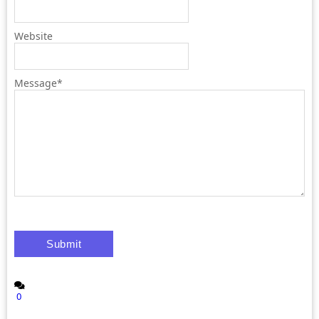
Website
Message
*
0