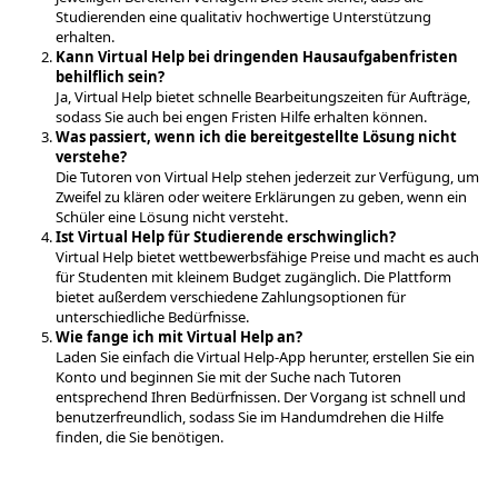
Studierenden eine qualitativ hochwertige Unterstützung
erhalten.
Kann Virtual Help bei dringenden Hausaufgabenfristen
behilflich sein?
Ja, Virtual Help bietet schnelle Bearbeitungszeiten für Aufträge,
sodass Sie auch bei engen Fristen Hilfe erhalten können.
Was passiert, wenn ich die bereitgestellte Lösung nicht
verstehe?
Die Tutoren von Virtual Help stehen jederzeit zur Verfügung, um
Zweifel zu klären oder weitere Erklärungen zu geben, wenn ein
Schüler eine Lösung nicht versteht.
Ist Virtual Help für Studierende erschwinglich?
Virtual Help bietet wettbewerbsfähige Preise und macht es auch
für Studenten mit kleinem Budget zugänglich. Die Plattform
bietet außerdem verschiedene Zahlungsoptionen für
unterschiedliche Bedürfnisse.
Wie fange ich mit Virtual Help an?
Laden Sie einfach die Virtual Help-App herunter, erstellen Sie ein
Konto und beginnen Sie mit der Suche nach Tutoren
entsprechend Ihren Bedürfnissen. Der Vorgang ist schnell und
benutzerfreundlich, sodass Sie im Handumdrehen die Hilfe
finden, die Sie benötigen.