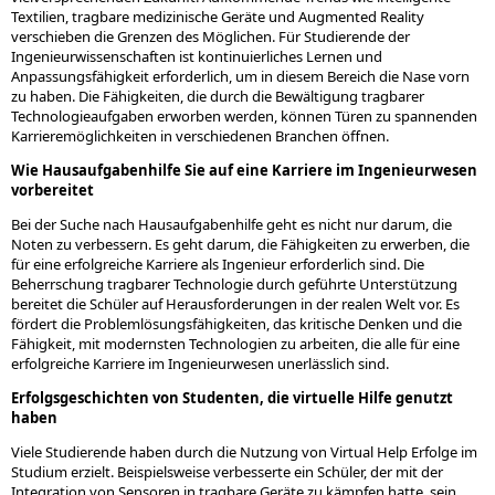
Textilien, tragbare medizinische Geräte und Augmented Reality
verschieben die Grenzen des Möglichen. Für Studierende der
Ingenieurwissenschaften ist kontinuierliches Lernen und
Anpassungsfähigkeit erforderlich, um in diesem Bereich die Nase vorn
zu haben. Die Fähigkeiten, die durch die Bewältigung tragbarer
Technologieaufgaben erworben werden, können Türen zu spannenden
Karrieremöglichkeiten in verschiedenen Branchen öffnen.
Wie Hausaufgabenhilfe Sie auf eine Karriere im Ingenieurwesen
vorbereitet
Bei der Suche nach Hausaufgabenhilfe geht es nicht nur darum, die
Noten zu verbessern. Es geht darum, die Fähigkeiten zu erwerben, die
für eine erfolgreiche Karriere als Ingenieur erforderlich sind. Die
Beherrschung tragbarer Technologie durch geführte Unterstützung
bereitet die Schüler auf Herausforderungen in der realen Welt vor. Es
fördert die Problemlösungsfähigkeiten, das kritische Denken und die
Fähigkeit, mit modernsten Technologien zu arbeiten, die alle für eine
erfolgreiche Karriere im Ingenieurwesen unerlässlich sind.
Erfolgsgeschichten von Studenten, die virtuelle Hilfe genutzt
haben
Viele Studierende haben durch die Nutzung von Virtual Help Erfolge im
Studium erzielt. Beispielsweise verbesserte ein Schüler, der mit der
Integration von Sensoren in tragbare Geräte zu kämpfen hatte, sein