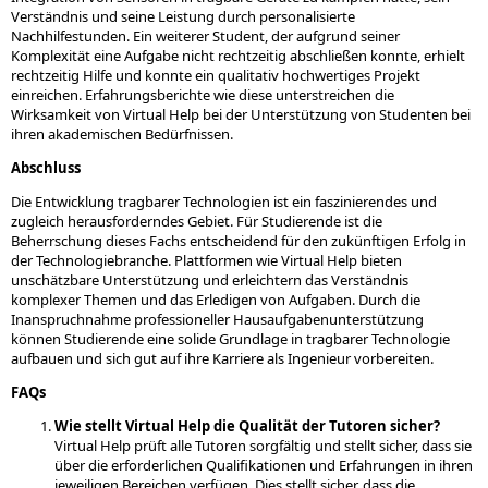
Verständnis und seine Leistung durch personalisierte
Nachhilfestunden. Ein weiterer Student, der aufgrund seiner
Komplexität eine Aufgabe nicht rechtzeitig abschließen konnte, erhielt
rechtzeitig Hilfe und konnte ein qualitativ hochwertiges Projekt
einreichen. Erfahrungsberichte wie diese unterstreichen die
Wirksamkeit von Virtual Help bei der Unterstützung von Studenten bei
ihren akademischen Bedürfnissen.
Abschluss
Die Entwicklung tragbarer Technologien ist ein faszinierendes und
zugleich herausforderndes Gebiet. Für Studierende ist die
Beherrschung dieses Fachs entscheidend für den zukünftigen Erfolg in
der Technologiebranche. Plattformen wie Virtual Help bieten
unschätzbare Unterstützung und erleichtern das Verständnis
komplexer Themen und das Erledigen von Aufgaben. Durch die
Inanspruchnahme professioneller Hausaufgabenunterstützung
können Studierende eine solide Grundlage in tragbarer Technologie
aufbauen und sich gut auf ihre Karriere als Ingenieur vorbereiten.
FAQs
Wie stellt Virtual Help die Qualität der Tutoren sicher?
Virtual Help prüft alle Tutoren sorgfältig und stellt sicher, dass sie
über die erforderlichen Qualifikationen und Erfahrungen in ihren
jeweiligen Bereichen verfügen. Dies stellt sicher, dass die