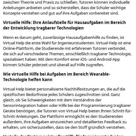
zwischen Theorie und Praxis zu schließen. Tutoren können individuelle
Anleitungen anbieten und so sicherstellen, dass die Schüler wichtige
Konzepte verstehen und gut auf ihre Aufgaben vorbereitet sind.
Virtuelle Hilfe: Ihre Anlaufstelle für Hausaufgaben im Bereich
der Entwicklung tragbarer Technologien
Wenn es darum geht, zuverlässige Hausaufgabenhilfe zu finden, ist
Virtual Help die erste Wahl für Ingenieurstudenten. Virtual Help ist eine
Online-Plattform, die Studierende mit erfahrenen Tutoren verbindet,
die sich auf verschiedene Themen, einschließlich tragbarer Technologie,
spezialisiert haben. Mit dem Komfort einer iOS- und Android-App
können Schüler jederzeit und überall auf Hilfe zugreifen.
Wie virtuelle Hilfe bei Aufgaben im Bereich Wearable-
Technologie helfen kann
Virtual Help bietet personalisierte Nachhilfesitzungen an, die auf die
spezifischen Bedürfnisse jedes Schülers zugeschnitten sind. Ganz
gleich, ob Sie Schwierigkeiten mit dem Verständnis der
Sensorintegration haben oder Hilfe bei der Programmierung tragbarer
Geräte benötigen, die Tutoren von Virtual Help bieten Ihnen Schritt-für-
Schritt-Anleitungen. Die Plattform ermöglicht es den Studierenden
außerdem, ihre Aufgaben einzureichen und detailliertes Feedback zu
erhalten, um sicherzustellen, dass sie den Stoff gründlich verstehen.