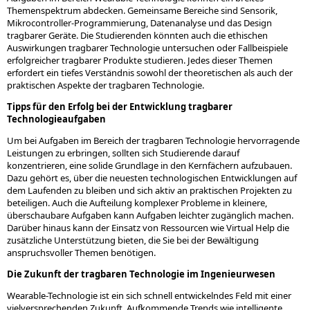
Themenspektrum abdecken. Gemeinsame Bereiche sind Sensorik,
Mikrocontroller-Programmierung, Datenanalyse und das Design
tragbarer Geräte. Die Studierenden könnten auch die ethischen
Auswirkungen tragbarer Technologie untersuchen oder Fallbeispiele
erfolgreicher tragbarer Produkte studieren. Jedes dieser Themen
erfordert ein tiefes Verständnis sowohl der theoretischen als auch der
praktischen Aspekte der tragbaren Technologie.
Tipps für den Erfolg bei der Entwicklung tragbarer
Technologieaufgaben
Um bei Aufgaben im Bereich der tragbaren Technologie hervorragende
Leistungen zu erbringen, sollten sich Studierende darauf
konzentrieren, eine solide Grundlage in den Kernfächern aufzubauen.
Dazu gehört es, über die neuesten technologischen Entwicklungen auf
dem Laufenden zu bleiben und sich aktiv an praktischen Projekten zu
beteiligen. Auch die Aufteilung komplexer Probleme in kleinere,
überschaubare Aufgaben kann Aufgaben leichter zugänglich machen.
Darüber hinaus kann der Einsatz von Ressourcen wie Virtual Help die
zusätzliche Unterstützung bieten, die Sie bei der Bewältigung
anspruchsvoller Themen benötigen.
Die Zukunft der tragbaren Technologie im Ingenieurwesen
Wearable-Technologie ist ein sich schnell entwickelndes Feld mit einer
vielversprechenden Zukunft. Aufkommende Trends wie intelligente