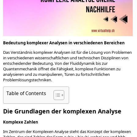
Bedeutung komplexer Analysen in verschiedenen Bereichen
Das Verständnis komplexer Analysen ist für die Lösung von Problemen
in verschiedenen wissenschaftlichen und technischen Disziplinen von
entscheidender Bedeutung. Von der Fluiddynamik bis zur
Quantenmechanik öffnet die Fähigkeit, komplexe Funktionen zu
analysieren und zu manipulieren, Türen zu fortschrittlichen
Problemlösungstechniken.
Table of Contents
Die Grundlagen der komplexen Analyse
Komplexe Zahlen
Im Zentrum der Komplexen Analyse steht das Konzept der komplexen
Zahlen, das sind Zahlen der Form a+bia + bia+bi, wobei aaa und bbb