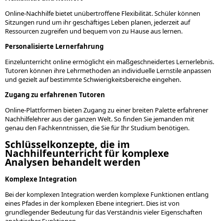
Online-Nachhilfe bietet unübertroffene Flexibilität. Schüler können
Sitzungen rund um ihr geschäftiges Leben planen, jederzeit auf
Ressourcen zugreifen und bequem von zu Hause aus lernen.
Personalisierte Lernerfahrung
Einzelunterricht online ermöglicht ein maßgeschneidertes Lernerlebnis.
Tutoren können ihre Lehrmethoden an individuelle Lernstile anpassen
und gezielt auf bestimmte Schwierigkeitsbereiche eingehen.
Zugang zu erfahrenen Tutoren
Online-Plattformen bieten Zugang zu einer breiten Palette erfahrener
Nachhilfelehrer aus der ganzen Welt. So finden Sie jemanden mit
genau den Fachkenntnissen, die Sie für Ihr Studium benötigen.
Schlüsselkonzepte, die im
Nachhilfeunterricht für komplexe
Analysen behandelt werden
Komplexe Integration
Bei der komplexen Integration werden komplexe Funktionen entlang
eines Pfades in der komplexen Ebene integriert. Dies ist von
grundlegender Bedeutung für das Verständnis vieler Eigenschaften