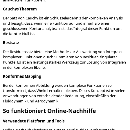
analytischer Funktionen.
Cauchys Theorem
Der Satz von Cauchy ist ein Schlüsselergebnis der komplexen Analysis
und besagt, dass, wenn eine Funktion auf und innerhalb einer
geschlossenen Kontur analytisch ist, das Integral dieser Funktion um
die Kontur Null ist.
Restsatz
Der Residuensatz bietet eine Methode zur Auswertung von Integralen
komplexer Funktionen durch Summieren von Residuen singulärer
Punkte. Es ist ein leistungsstarkes Werkzeug zur Lösung von Integralen
in der komplexen Ebene.
Konformes Mapping
Bei der konformen Abbildung werden komplexe Funktionen so
transformiert, dass Winkel erhalten bleiben. Dieses Konzept ist in vielen
Anwendungen von entscheidender Bedeutung, einschließlich der
Fluiddynamik und Aerodynamik.
So funktioniert Online-Nachhilfe
Verwendete Plattform und Tools
Online-Nachhilfeplattformen nutzen häufig Videokonferenztools,