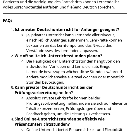
Barrieren und die Verfolgung des Fortschritts können Lernende ihr
volles Sprachpotenzial entfalten und fließend Deutsch sprechen.
FAQs
Ist privater Deutschunterricht für Anfänger geeignet?
Ja, privater Unterricht kann Lernende aller Niveaus,
einschließlich Anfänger, aufnehmen. Lehrkräfte können
Lektionen an das Lerntempo und das Niveau des
Verständnisses des Lernenden anpassen.
Wie oft sollte ich Unterrichtsstunden planen?
Die Häufigkeit der Unterrichtsstunden hängt von den
individuellen Vorlieben und Lernzielen ab. Einige
Lernende bevorzugen wöchentliche Stunden, während
andere möglicherweise alle zwei Wochen oder monatlich
Stunden bevorzugen.
Kann privater Deutschunterricht bei der
Prüfungsvorbereitung helfen?
Absolut! Private Lehrkräfte können bei der
Prüfungsvorbereitung helfen, indem sie sich auf relevante
Inhalte konzentrieren, Prüfungsfragen üben und
Feedback geben, um die Leistung zu verbessern.
Sind Online-Unterrichtsstunden so effektiv wie
Präsenzunterrichtsstunden?
Online-Unterricht bietet Bequemlichkeit und Flexibilität,