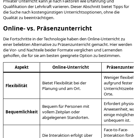
Privater Unterricht kann je nach Faktoren wie Erfahrung und
Qualifikation der Lehrkraft variieren. Dieser Abschnitt bietet Tipps für
die Suche nach kostengünstigen Unterrichtsoptionen, ohne die
Qualität zu beeinträchtigen.
Online- vs. Präsenzunterricht
Die Fortschritte in der Technologie haben den Online-Unterricht zu
einer beliebten Alternative zu Präsenzunterricht gemacht. Hier werden
die Vor- und Nachteile beider Formate verglichen und Lernenden
geholfen, die für sie am besten geeignete Option zu bestimmen.
Aspekt
Online-Unterricht
Präsenzunterri
Weniger flexibel
Bietet Flexibilität bei der
aufgrund fester
Flexibilität
Planung und am Ort.
Unterrichtszeiten
Orte.
Erfordert physisch
Bequem für Personen mit
Anwesenheit, was 
Bequemlichkeit
vollem Zeitplan oder
einige möglicherw
abgelegenen Standorten.
unbequem ist.
Face-to-Face-
Die Interaktion erfolgt über
Interaktion förder