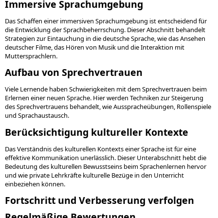
Immersive Sprachumgebung
Das Schaffen einer immersiven Sprachumgebung ist entscheidend für
die Entwicklung der Sprachbeherrschung. Dieser Abschnitt behandelt
Strategien zur Eintauchung in die deutsche Sprache, wie das Ansehen
deutscher Filme, das Hören von Musik und die Interaktion mit
Muttersprachlern.
Aufbau von Sprechvertrauen
Viele Lernende haben Schwierigkeiten mit dem Sprechvertrauen beim
Erlernen einer neuen Sprache. Hier werden Techniken zur Steigerung
des Sprechvertrauens behandelt, wie Ausspracheübungen, Rollenspiele
und Sprachaustausch.
Berücksichtigung kultureller Kontexte
Das Verständnis des kulturellen Kontexts einer Sprache ist für eine
effektive Kommunikation unerlässlich. Dieser Unterabschnitt hebt die
Bedeutung des kulturellen Bewusstseins beim Sprachenlernen hervor
und wie private Lehrkräfte kulturelle Bezüge in den Unterricht
einbeziehen können.
Fortschritt und Verbesserung verfolgen
Regelmäßige Bewertungen