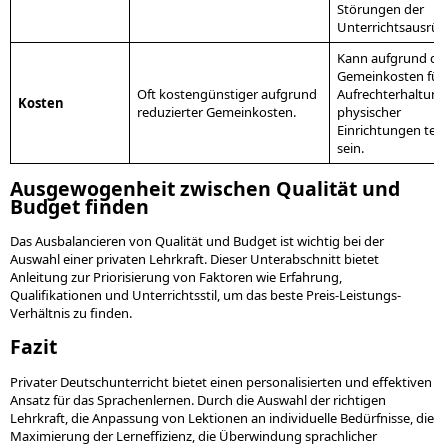
Störungen der
Unterrichtsausrüs
Kann aufgrund de
Gemeinkosten für 
Oft kostengünstiger aufgrund
Aufrechterhaltung
Kosten
reduzierter Gemeinkosten.
physischer
Einrichtungen teu
sein.
Ausgewogenheit zwischen Qualität und
Budget finden
Das Ausbalancieren von Qualität und Budget ist wichtig bei der
Auswahl einer privaten Lehrkraft. Dieser Unterabschnitt bietet
Anleitung zur Priorisierung von Faktoren wie Erfahrung,
Qualifikationen und Unterrichtsstil, um das beste Preis-Leistungs-
Verhältnis zu finden.
Fazit
Privater Deutschunterricht bietet einen personalisierten und effektiven
Ansatz für das Sprachenlernen. Durch die Auswahl der richtigen
Lehrkraft, die Anpassung von Lektionen an individuelle Bedürfnisse, die
Maximierung der Lerneffizienz, die Überwindung sprachlicher