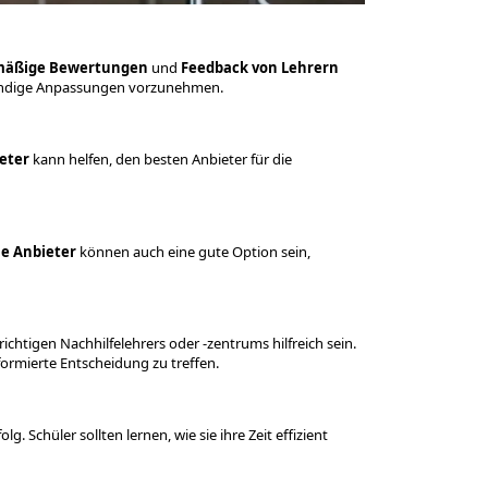
mäßige Bewertungen
und
Feedback von Lehrern
wendige Anpassungen vorzunehmen.
ieter
kann helfen, den besten Anbieter für die
le Anbieter
können auch eine gute Option sein,
chtigen Nachhilfelehrers oder -zentrums hilfreich sein.
formierte Entscheidung zu treffen.
lg. Schüler sollten lernen, wie sie ihre Zeit effizient