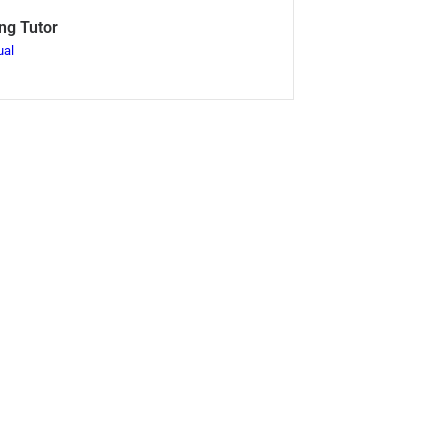
ng Tutor
ual