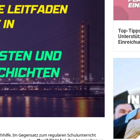
Top-Tipps
Unterstüt
Einreichu
chhilfe. Im Gegensatz zum regulären Schulunterricht