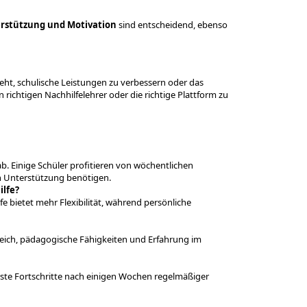
rstützung und Motivation
sind entscheidend, ebenso
 geht, schulische Leistungen zu verbessern oder das
den richtigen Nachhilfelehrer oder die richtige Plattform zu
b. Einige Schüler profitieren von wöchentlichen
h Unterstützung benötigen.
ilfe?
e bietet mehr Flexibilität, während persönliche
ereich, pädagogische Fähigkeiten und Erfahrung im
erste Fortschritte nach einigen Wochen regelmäßiger