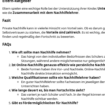
Eltern-Ratgeber
Eltern spielen eine wichtige Rolle bei der Unterstützung ihrer Kinder.
Unte
wie die
Zusammenarbeit mit dem Nachhilfelehrer
.
Fazit
Private Nachhilfe kann in vielerlei Hinsicht von Vorteil sein. Ob es darum
Selbstvertrauen zu stärken, die
Vorteile sind zahlreich
. Es ist wichtig, 
finden und regelmäßig den Fortschritt zu bewerten.
FAQs
Wie oft sollte man Nachhilfe nehmen?
Das hängt von den individuellen Bedürfnissen des Schülers a
Sitzungen, während andere möglicherweise nur gelegentlic
Ist Online-Nachhilfe genauso effektiv wie persönliche Nachh
Beide Formen haben ihre Vor- und Nachteile. Online-Nachhilf
Nachhilfe direkte Interaktion ermöglicht.
Welche Qualifikationen sollte ein Nachhilfelehrer haben?
Ein guter Nachhilfelehrer sollte Fachwissen im jeweiligen B
Unterrichten haben.
Wie lange dauert es, bis man Fortschritte sieht?
Das variiert je nach Schüler und Fach. In der Regel können 
Nachhilfe sichtbar werden.
Gibt es Fördermöglichkeiten für Nachhilfe?