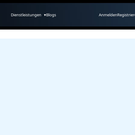
Dienstleistungen
▾
Blogs
Anmelden
Registrie