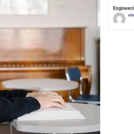
Engineeri
virt