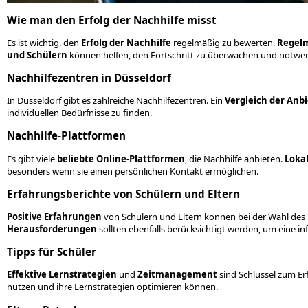
Wie man den Erfolg der Nachhilfe misst
Es ist wichtig, den
Erfolg der Nachhilfe
regelmäßig zu bewerten.
Regel
und Schülern
können helfen, den Fortschritt zu überwachen und not
Nachhilfezentren in Düsseldorf
In Düsseldorf gibt es zahlreiche Nachhilfezentren. Ein
Vergleich der Anb
individuellen Bedürfnisse zu finden.
Nachhilfe-Plattformen
Es gibt viele
beliebte Online-Plattformen
, die Nachhilfe anbieten.
Loka
besonders wenn sie einen persönlichen Kontakt ermöglichen.
Erfahrungsberichte von Schülern und Eltern
Positive Erfahrungen
von Schülern und Eltern können bei der Wahl des ri
Herausforderungen
sollten ebenfalls berücksichtigt werden, um eine in
Tipps für Schüler
Effektive Lernstrategien
und
Zeitmanagement
sind Schlüssel zum Erfo
nutzen und ihre Lernstrategien optimieren können.