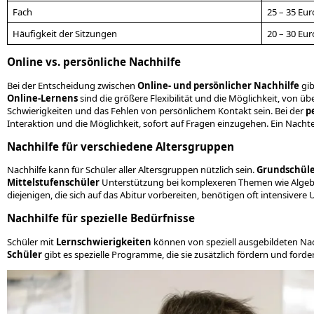
Fach
25 – 35 Eu
Häufigkeit der Sitzungen
20 – 30 Eu
Online vs. persönliche Nachhilfe
Bei der Entscheidung zwischen
Online- und persönlicher Nachhilfe
gib
Online-Lernens
sind die größere Flexibilität und die Möglichkeit, von übe
Schwierigkeiten und das Fehlen von persönlichem Kontakt sein. Bei der
p
Interaktion und die Möglichkeit, sofort auf Fragen einzugehen. Ein Nachtei
Nachhilfe für verschiedene Altersgruppen
Nachhilfe kann für Schüler aller Altersgruppen nützlich sein.
Grundschül
Mittelstufenschüler
Unterstützung bei komplexeren Themen wie Algebr
diejenigen, die sich auf das Abitur vorbereiten, benötigen oft intensivere
Nachhilfe für spezielle Bedürfnisse
Schüler mit
Lernschwierigkeiten
können von speziell ausgebildeten Nach
Schüler
gibt es spezielle Programme, die sie zusätzlich fördern und forde