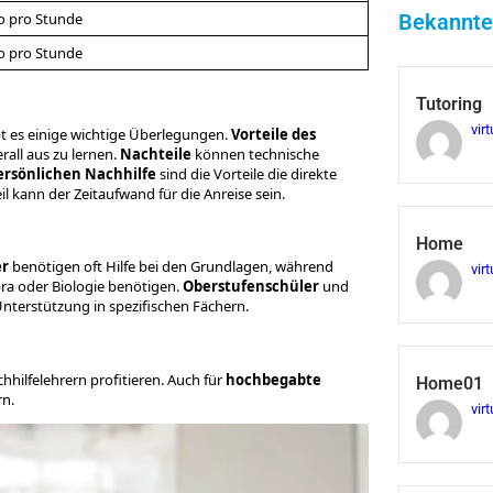
ro pro Stunde
Bekannte
ro pro Stunde
Tutoring
virt
t es einige wichtige Überlegungen.
Vorteile des
rall aus zu lernen.
Nachteile
können technische
ersönlichen Nachhilfe
sind die Vorteile die direkte
l kann der Zeitaufwand für die Anreise sein.
Home
er
benötigen oft Hilfe bei den Grundlagen, während
virt
a oder Biologie benötigen.
Oberstufenschüler
und
 Unterstützung in spezifischen Fächern.
hilfelehrern profitieren. Auch für
hochbegabte
Home01
rn.
virt