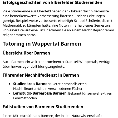
Erfolgsgeschichten von Elberfelder Studierenden
Viele Studierende aus Elberfeld haben dank lokaler Nachhilfedienste
eine bemerkenswerte Verbesserung ihrer schulischen Leistungen
gezeigt. Beispielsweise verbesserte eine High-School-Schülerin, die mit
Mathematik zu kämpfen hatte, ihre Noten innerhalb eines Semesters
von einer Drei auf eine Eins, nachdem sie an einem Nachhilfeprogramm
teilgenommen hatte.
Tutoring in Wuppertal Barmen
Übersicht über Barmen
Auch Barmen, ein weiterer prominenter Stadtteil Wuppertals, verfügt
über hervorragende Bildungsangebote.
Führender Nachhilfedienst in Barmen
Studienkreis Barmen
: Bietet personalisierten
Nachhilfeunterricht in verschiedenen Fächern.
Lernstudio Barbarossa Barmen
: Bekannt für seine effektiven
Lehrmethoden.
Fallstudien von Barmener Studierenden
Einem Mittelschüler aus Barmen, der in den Naturwissenschaften