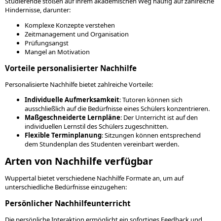
Studierende stoßen auf ihrem akademischen Weg häufig auf zahlreiche
Hindernisse, darunter:
Komplexe Konzepte verstehen
Zeitmanagement und Organisation
Prüfungsangst
Mangel an Motivation
Vorteile personalisierter Nachhilfe
Personalisierte Nachhilfe bietet zahlreiche Vorteile:
Individuelle Aufmerksamkeit
: Tutoren können sich
ausschließlich auf die Bedürfnisse eines Schülers konzentrieren.
Maßgeschneiderte Lernpläne
: Der Unterricht ist auf den
individuellen Lernstil des Schülers zugeschnitten.
Flexible Terminplanung
: Sitzungen können entsprechend
dem Stundenplan des Studenten vereinbart werden.
Arten von Nachhilfe verfügbar
Wuppertal bietet verschiedene Nachhilfe Formate an, um auf
unterschiedliche Bedürfnisse einzugehen:
Persönlicher Nachhilfeunterricht
Die persönliche Interaktion ermöglicht ein sofortiges Feedback und