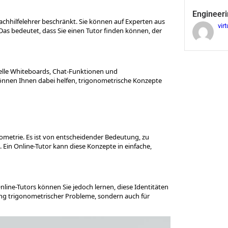
Engineeri
Nachhilfelehrer beschränkt. Sie können auf Experten aus
virt
 Das bedeutet, dass Sie einen Tutor finden können, der
uelle Whiteboards, Chat-Funktionen und
önnen Ihnen dabei helfen, trigonometrische Konzepte
nometrie. Es ist von entscheidender Bedeutung, zu
Ein Online-Tutor kann diese Konzepte in einfache,
nline-Tutors können Sie jedoch lernen, diese Identitäten
sung trigonometrischer Probleme, sondern auch für